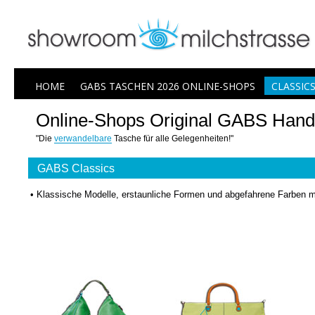
HOME
GABS TASCHEN 2026 ONLINE-SHOPS
CLASSIC
Online-Shops Original GABS Handt
"Die
verwandelbare
Tasche für alle Gelegenheiten!"
GABS Classics
• Klassische Modelle, erstaunliche Formen und abgefahrene Farben m